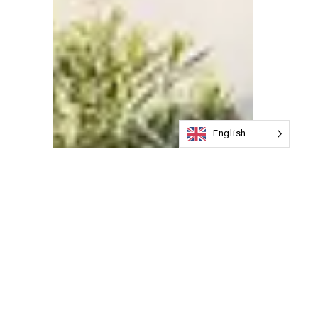
English