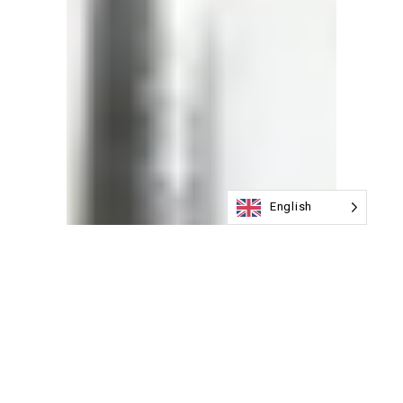
English