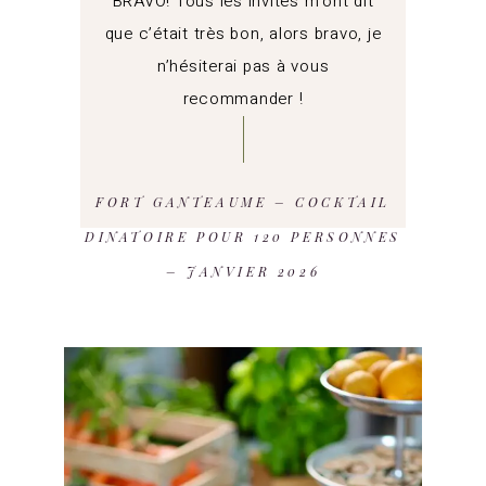
BRAVO! Tous les invités m’ont dit
que c’était très bon, alors bravo, je
n’hésiterai pas à vous
recommander !
FORT GANTEAUME – COCKTAIL
DINATOIRE POUR 120 PERSONNES
– JANVIER 2026