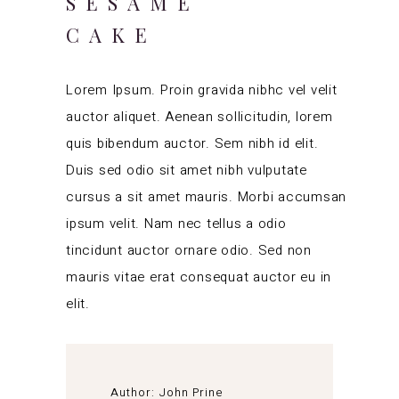
SESAME
CAKE
Lorem Ipsum. Proin gravida nibhc vel velit
auctor aliquet. Aenean sollicitudin, lorem
quis bibendum auctor. Sem nibh id elit.
Duis sed odio sit amet nibh vulputate
cursus a sit amet mauris. Morbi accumsan
ipsum velit. Nam nec tellus a odio
tincidunt auctor ornare odio. Sed non
mauris vitae erat consequat auctor eu in
elit.
Author:
John Prine