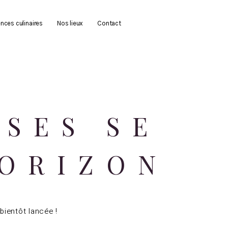
nces culinaires
Nos lieux
Contact
SES SE
HORIZON
bientôt lancée !